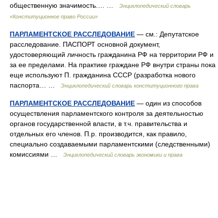
общественную значимость.… …
Энциклопедический словарь
«Конституционное право России»
ПАРЛАМЕНТСКОЕ РАССЛЕДОВАНИЕ
— см.: Депутатское
расследование. ПАСПОРТ основной документ,
удостоверяющий личность гражданина РФ на территории РФ и
за ее пределами. На практике граждане РФ внутри страны пока
еще используют П. гражданина СССР (разработка нового
паспорта… …
Энциклопедический словарь конституционного права
ПАРЛАМЕНТСКОЕ РАССЛЕДОВАНИЕ
— один из способов
осуществления парламентского контроля за деятельностью
органов государственной власти, в т.ч. правительства и
отдельных его членов. П.р. производится, как правило,
специально создаваемыми парламентскими (следственными)
комиссиями …
Энциклопедический словарь экономики и права