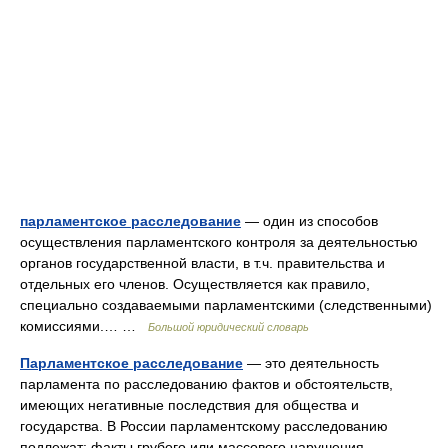
парламентское расследование
— один из способов
осуществления парламентского контроля за деятельностью
органов государственной власти, в т.ч. правительства и
отдельных его членов. Осуществляется как правило,
специально создаваемыми парламентскими (следственными)
комиссиями.… …
Большой юридический словарь
Парламентское расследование
— это деятельность
парламента по расследованию фактов и обстоятельств,
имеющих негативные последствия для общества и
государства. В России парламентскому расследованию
подлежат: факты грубого или массового нарушения