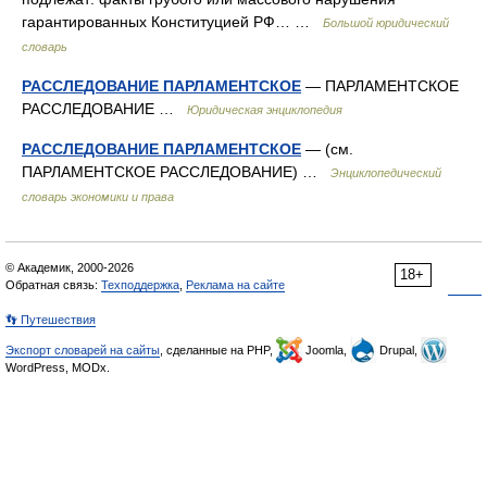
гарантированных Конституцией РФ… …
Большой юридический
словарь
РАССЛЕДОВАНИЕ ПАРЛАМЕНТСКОЕ
— ПАРЛАМЕНТСКОЕ
РАССЛЕДОВАНИЕ …
Юридическая энциклопедия
РАССЛЕДОВАНИЕ ПАРЛАМЕНТСКОЕ
— (см.
ПАРЛАМЕНТСКОЕ РАССЛЕДОВАНИЕ) …
Энциклопедический
словарь экономики и права
© Академик, 2000-2026
18+
Обратная связь:
Техподдержка
,
Реклама на сайте
👣 Путешествия
Экспорт словарей на сайты
, сделанные на PHP,
Joomla,
Drupal,
WordPress, MODx.