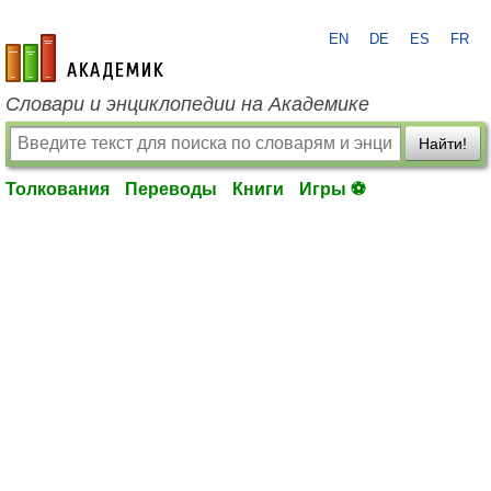
EN
DE
ES
FR
academic.ru
Словари и энциклопедии на Академике
Найти!
Толкования
Переводы
Книги
Игры ⚽